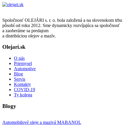
Spoločnosť OLEJÁRI s. r. o. bola založená a na slovenskom trhu
pôsobí od roku 2012. Sme dynamicky rozvíjajúca sa spoločnosť
a zaoberáme sa predajom
a distribúciou olejov a mazív.
Olejari.sk
O nás
Priemysel
Automotive
Blog
Servis
Kontakty
COVID-19
Ty kolega
Blogy
Automobilové oleje a mazivá MABANOL