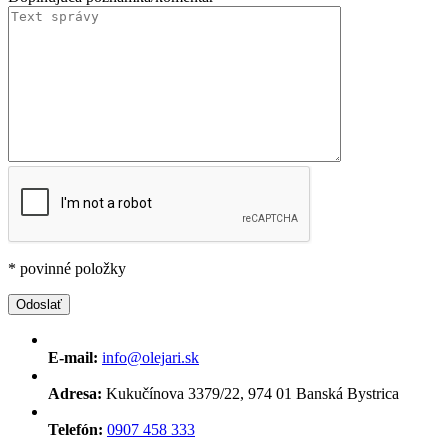
* povinné položky
E-mail:
info@olejari.sk
Adresa:
Kukučínova 3379/22, 974 01 Banská Bystrica
Telefón:
0907 458 333