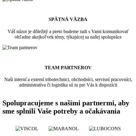
SPÄTNÁ VÄZBA
Váš názor je dôležitý a preto budeme radi s Vami komunikovať
ohľadne akejkoľvek témy, týkajúcej sa našej spolupráce
TEAM PARTNEROV
Naši interní a externí tribotechnici, obchodníci, servisní pracovníci,
administratíva či logistika sú tu pre Vás k dispozícii
Spolupracujeme s našími partnermi, aby
sme splnili Vaše potreby a očakávania