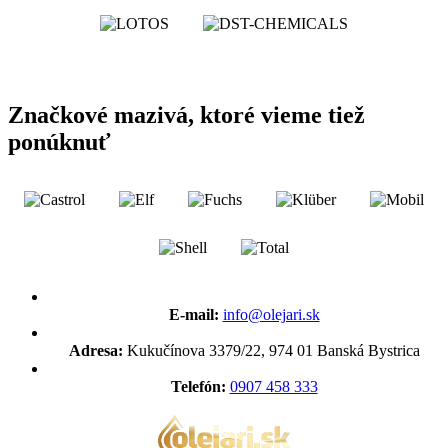
Značkové mazivá, ktoré vieme tiež
ponúknuť
E-mail:
info@olejari.sk
Adresa:
Kukučínova 3379/22, 974 01 Banská Bystrica
Telefón:
0907 458 333