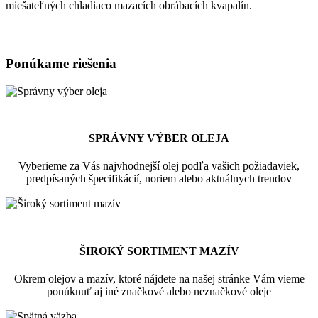
miešateľných chladiaco mazacích obrábacích kvapalín.
Ponúkame riešenia
SPRÁVNY VÝBER OLEJA
Vyberieme za Vás najvhodnejší olej podľa vašich požiadaviek,
predpísaných špecifikácií, noriem alebo aktuálnych trendov
ŠIROKÝ SORTIMENT MAZÍV
Okrem olejov a mazív, ktoré nájdete na našej stránke Vám vieme
ponúknuť aj iné značkové alebo neznačkové oleje