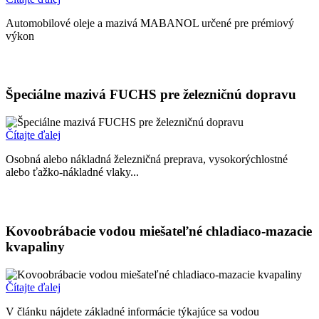
Automobilové oleje a mazivá MABANOL určené pre prémiový
výkon
Špeciálne mazivá FUCHS pre železničnú dopravu
Čítajte ďalej
Osobná alebo nákladná železničná preprava, vysokorýchlostné
alebo ťažko-nákladné vlaky...
Kovoobrábacie vodou miešateľné chladiaco-mazacie
kvapaliny
Čítajte ďalej
V článku nájdete základné informácie týkajúce sa vodou