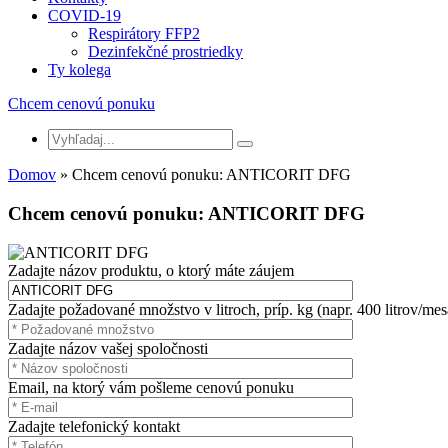
COVID-19
Respirátory FFP2
Dezinfekčné prostriedky
Ty kolega
Chcem cenovú ponuku
Domov
» Chcem cenovú ponuku: ANTICORIT DFG
Chcem cenovú ponuku: ANTICORIT DFG
Zadajte názov produktu, o ktorý máte záujem
Zadajte požadované množstvo v litroch, príp. kg (napr. 400 litrov/mes
Zadajte názov vašej spoločnosti
Email, na ktorý vám pošleme cenovú ponuku
Zadajte telefonický kontakt