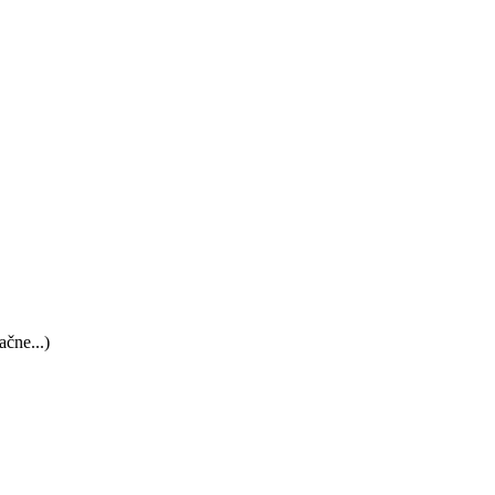
ačne...)