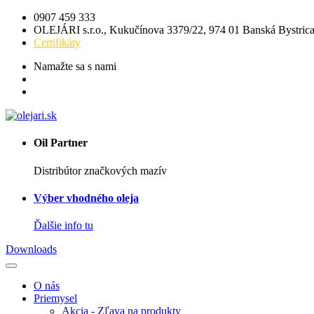
0907 459 333
OLEJÁRI s.r.o., Kukučínova 3379/22, 974 01 Banská Bystric
Certifikáty
Namažte sa s nami
Oil Partner
Distribútor značkových mazív
Výber vhodného oleja
Ďalšie info tu
Downloads
O nás
Priemysel
Akcia - Zľava na produkty