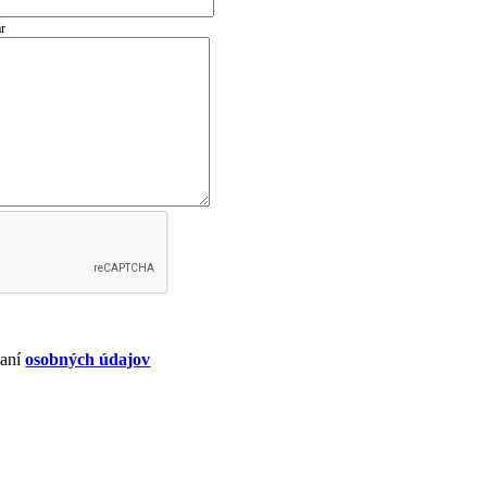
ár
vaní
osobných údajov