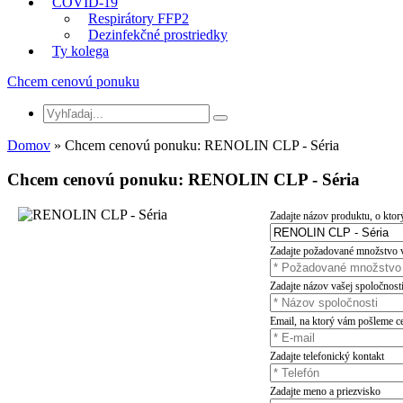
COVID-19
Respirátory FFP2
Dezinfekčné prostriedky
Ty kolega
Chcem cenovú ponuku
Domov
» Chcem cenovú ponuku: RENOLIN CLP - Séria
Chcem cenovú ponuku: RENOLIN CLP - Séria
Zadajte názov produktu, o kto
Zadajte požadované množstvo v l
Zadajte názov vašej spoločnost
Email, na ktorý vám pošleme 
Zadajte telefonický kontakt
Zadajte meno a priezvisko