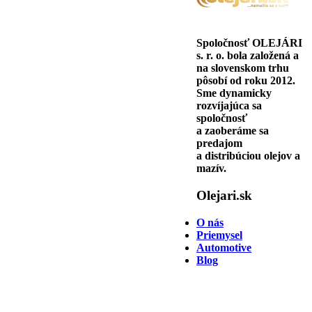
Spoločnosť OLEJÁRI
s. r. o. bola založená a
na slovenskom trhu
pôsobí od roku 2012.
Sme dynamicky
rozvíjajúca sa
spoločnosť
a zaoberáme sa
predajom
a distribúciou olejov a
mazív.
Olejari.sk
O nás
Priemysel
Automotive
Blog