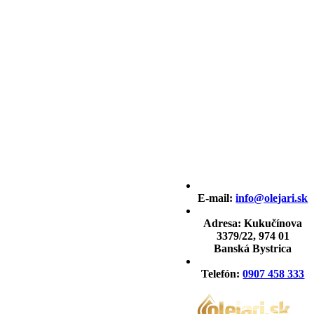
E-mail:
info@olejari.sk
Adresa:
Kukučínova
3379/22, 974 01
Banská Bystrica
Telefón:
0907 458 333