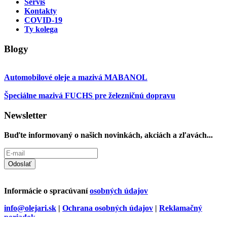
Servis
Kontakty
COVID-19
Ty kolega
Blogy
Automobilové oleje a mazivá MABANOL
Špeciálne mazivá FUCHS pre železničnú dopravu
Newsletter
Buďte informovaný o našich novinkách, akciách a zľavách...
Odoslať
Informácie o spracúvaní
osobných údajov
info@olejari.sk
|
Ochrana osobných údajov
|
Reklamačný
poriadok