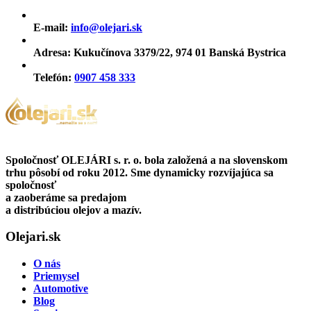
E-mail:
info@olejari.sk
Adresa:
Kukučínova 3379/22, 974 01 Banská Bystrica
Telefón:
0907 458 333
Spoločnosť OLEJÁRI s. r. o. bola založená a na slovenskom
trhu pôsobí od roku 2012. Sme dynamicky rozvíjajúca sa
spoločnosť
a zaoberáme sa predajom
a distribúciou olejov a mazív.
Olejari.sk
O nás
Priemysel
Automotive
Blog