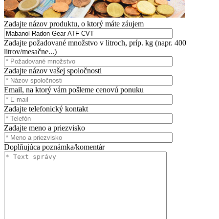
Zadajte názov produktu, o ktorý máte záujem
Zadajte požadované množstvo v litroch, príp. kg (napr. 400
litrov/mesačne...)
Zadajte názov vašej spoločnosti
Email, na ktorý vám pošleme cenovú ponuku
Zadajte telefonický kontakt
Zadajte meno a priezvisko
Doplňujúca poznámka/komentár