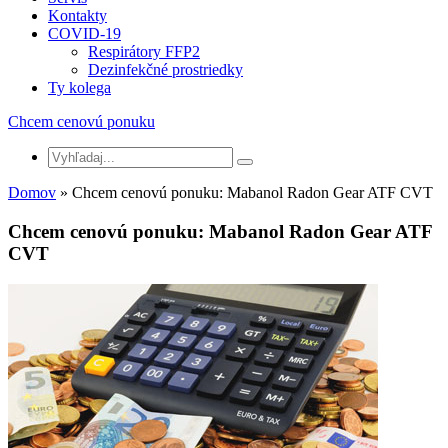
Kontakty
COVID-19
Respirátory FFP2
Dezinfekčné prostriedky
Ty kolega
Chcem cenovú ponuku
Domov
» Chcem cenovú ponuku: Mabanol Radon Gear ATF CVT
Chcem cenovú ponuku: Mabanol Radon Gear ATF
CVT