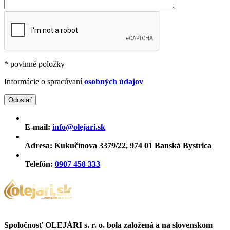
* povinné položky
Informácie o spracúvaní
osobných údajov
E-mail:
info@olejari.sk
Adresa:
Kukučínova 3379/22, 974 01 Banská Bystrica
Telefón:
0907 458 333
Spoločnosť OLEJÁRI s. r. o. bola založená a na slovenskom