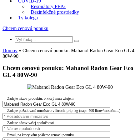
COVID-19
Respirátory FFP2
Dezinfekčné prostriedky
Ty kolega
Chcem cenovú ponuku
Domov
» Chcem cenovú ponuku: Mabanol Radon Gear Eco GL 4
80W-90
Chcem cenovú ponuku: Mabanol Radon Gear Eco
GL 4 80W-90
Zadajte názov produktu, o ktorý máte záujem
Zadajte požadované množstvo v litroch, príp. kg (napr. 400 litrov/mesačne...)
Zadajte názov vašej spoločnosti
Email, na ktorý vám pošleme cenovú ponuku