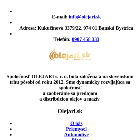
E-mail:
info@olejari.sk
Adresa:
Kukučínova 3379/22, 974 01 Banská Bystrica
Telefón:
0907 458 333
Spoločnosť OLEJÁRI s. r. o. bola založená a na slovenskom
trhu pôsobí od roku 2012. Sme dynamicky rozvíjajúca sa
spoločnosť
a zaoberáme sa predajom
a distribúciou olejov a mazív.
Olejari.sk
O nás
Priemysel
Automotive