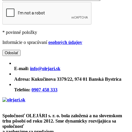
* povinné položky
Informácie o spracúvaní
osobných údajov
E-mail:
info@olejari.sk
Adresa:
Kukučínova 3379/22, 974 01 Banská Bystrica
Telefón:
0907 458 333
Spoločnosť OLEJÁRI s. r. o. bola založená a na slovenskom
trhu pôsobí od roku 2012. Sme dynamicky rozvíjajúca sa
spoločnosť
a zaoberáme sa predajom