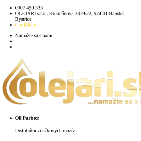
0907 459 333
OLEJÁRI s.r.o., Kukučínova 3379/22, 974 01 Banská
Bystrica
Certifikáty
Namažte sa s nami
Oil Partner
Distribútor značkových mazív