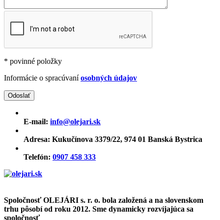
* povinné položky
Informácie o spracúvaní
osobných údajov
E-mail:
info@olejari.sk
Adresa:
Kukučínova 3379/22, 974 01 Banská Bystrica
Telefón:
0907 458 333
Spoločnosť OLEJÁRI s. r. o. bola založená a na slovenskom
trhu pôsobí od roku 2012. Sme dynamicky rozvíjajúca sa
spoločnosť