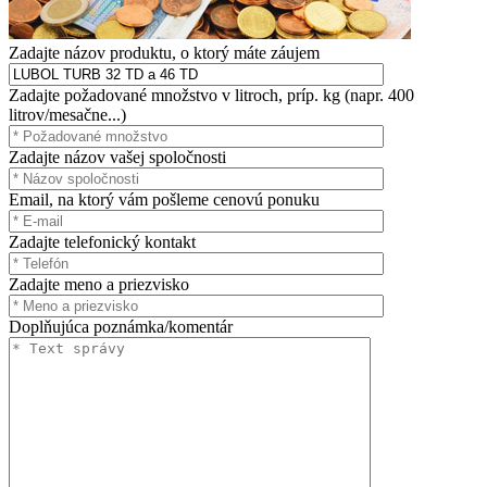
Zadajte názov produktu, o ktorý máte záujem
Zadajte požadované množstvo v litroch, príp. kg (napr. 400
litrov/mesačne...)
Zadajte názov vašej spoločnosti
Email, na ktorý vám pošleme cenovú ponuku
Zadajte telefonický kontakt
Zadajte meno a priezvisko
Doplňujúca poznámka/komentár