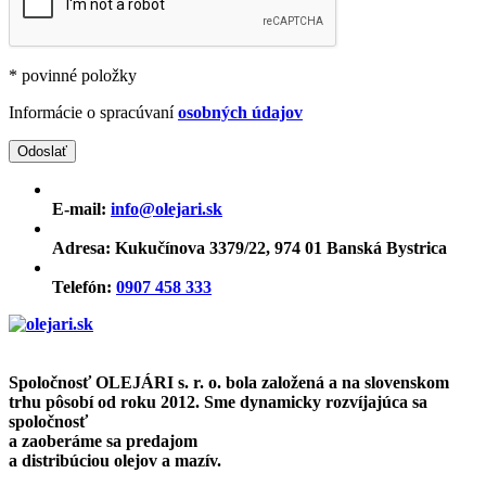
* povinné položky
Informácie o spracúvaní
osobných údajov
E-mail:
info@olejari.sk
Adresa:
Kukučínova 3379/22, 974 01 Banská Bystrica
Telefón:
0907 458 333
Spoločnosť OLEJÁRI s. r. o. bola založená a na slovenskom
trhu pôsobí od roku 2012. Sme dynamicky rozvíjajúca sa
spoločnosť
a zaoberáme sa predajom
a distribúciou olejov a mazív.