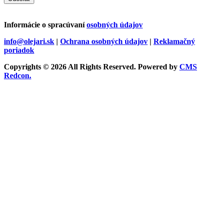
Informácie o spracúvaní
osobných údajov
info@olejari.sk
|
Ochrana osobných údajov
|
Reklamačný
poriadok
Copyrights © 2026 All Rights Reserved. Powered by
CMS
Redcon.