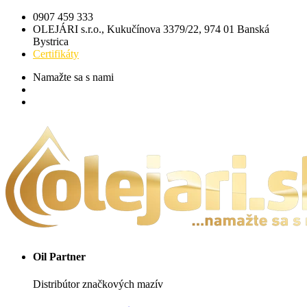
0907 459 333
OLEJÁRI s.r.o., Kukučínova 3379/22, 974 01 Banská
Bystrica
Certifikáty
Namažte sa s nami
Oil Partner
Distribútor značkových mazív